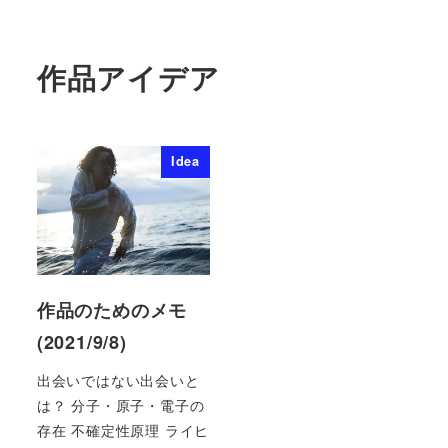
作品アイデア
Idea
作品のためのメモ
(2021/9/8)
出会いではない出会いと
は？ 分子・原子・電子の
存在 不確定性原理 ライヒ