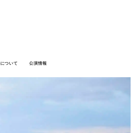
あつしについて
公演情報