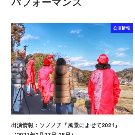
パフォーマンス
公演情報
出演情報：ソノノチ『風景によせて2021』
（2021年2月27日-28日）