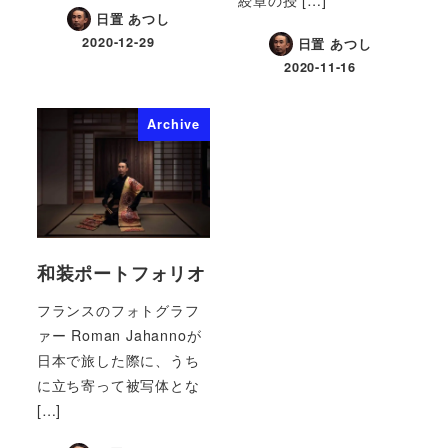
綬章の授 […]
日置 あつし
2020-12-29
日置 あつし
2020-11-16
Archive
和装ポートフォリオ
フランスのフォトグラフ
ァー Roman Jahannoが
日本で旅した際に、うち
に立ち寄って被写体とな
[…]