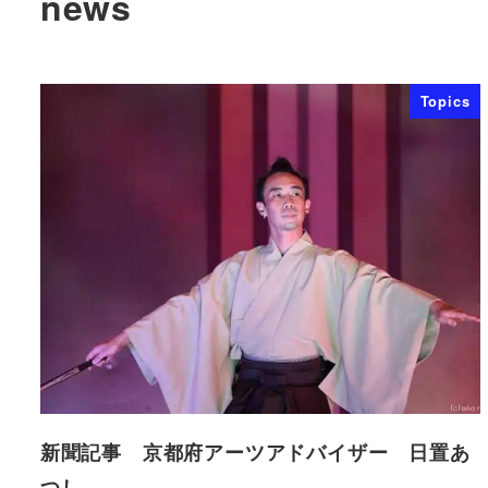
news
Topics
新聞記事 京都府アーツアドバイザー 日置あ
つし