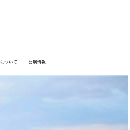
あつしについて
公演情報