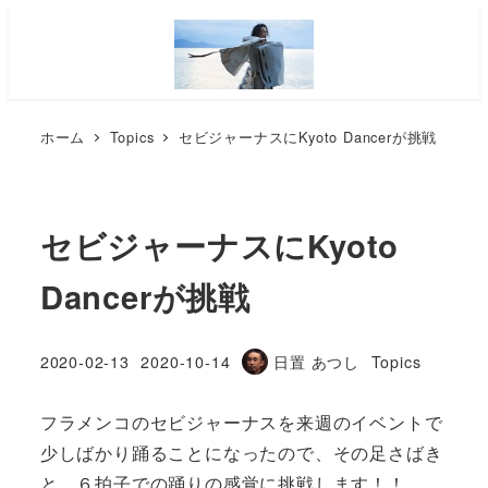
ホーム
Topics
セビジャーナスにKyoto Dancerが挑戦
セビジャーナスにKyoto
Dancerが挑戦
カテゴリー
2020-02-13
2020-10-14
日置 あつし
Topics
投稿日
更新日
著
者
フラメンコのセビジャーナスを来週のイベントで
少しばかり踊ることになったので、その足さばき
と、６拍子での踊りの感覚に挑戦します！！