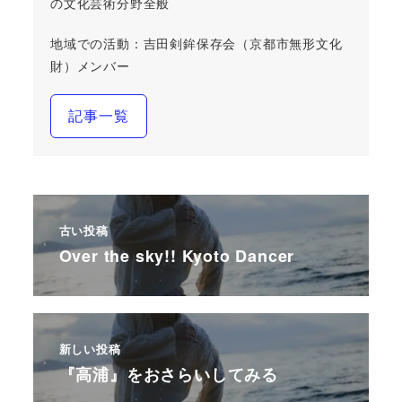
の文化芸術分野全般
地域での活動：吉田剣鉾保存会（京都市無形文化
財）メンバー
記事一覧
古い投稿
Over the sky!! Kyoto Dancer
新しい投稿
『高浦』をおさらいしてみる