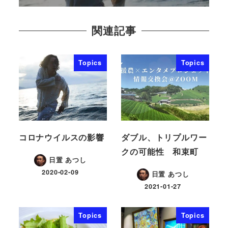
関連記事
Topics
Topics
コロナウイルスの影響
ダブル、トリプルワー
クの可能性 和束町
日置 あつし
2020-02-09
日置 あつし
2021-01-27
Topics
Topics