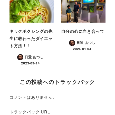
キックボクシングの先
自分の心に向き合って
生に教わったダイエッ
日置 あつし
ト方法！！
2024-01-04
日置 あつし
2023-09-14
この投稿へのトラックバック
コメントはありません。
トラックバック URL