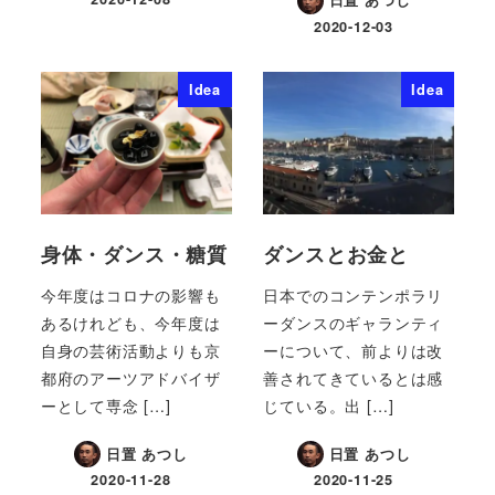
日置 あつし
2020-12-03
Idea
Idea
身体・ダンス・糖質
ダンスとお金と
今年度はコロナの影響も
日本でのコンテンポラリ
あるけれども、今年度は
ーダンスのギャランティ
自身の芸術活動よりも京
ーについて、前よりは改
都府のアーツアドバイザ
善されてきているとは感
ーとして専念 […]
じている。出 […]
日置 あつし
日置 あつし
2020-11-28
2020-11-25