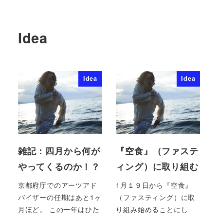
Idea
Idea
Idea
雑記：四月から何が
『空食』（ファステ
やってくるのか！？
ィング）に取り組む
京都府庁でのアーツアド
1月１９日から『空食』
バイザーの任期はあと1ヶ
（ファスティング）に取
月ほど。 この一年はひた
り組み始めることにし