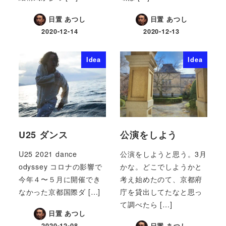
日置 あつし
日置 あつし
2020-12-14
2020-12-13
Idea
Idea
U25 ダンス
公演をしよう
U25 2021 dance
公演をしようと思う。3月
odyssey コロナの影響で
かな。どこでしようかと
今年４〜５月に開催でき
考え始めたのて、京都府
なかった京都国際ダ […]
庁を貸出してたなと思っ
て調べたら […]
日置 あつし
2020-12-08